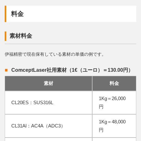
料金
素材料金
伊福精密で現在保有している素材の単価の例です。
ComceptLaser社用素材（1€（ユーロ）＝130.00円）
素材
料金
1Kg＝26,000
CL20ES：SUS316L
円
1Kg＝48,000
CL31Al：AC4A（ADC3）
円