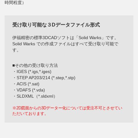
時間程度）
受け取り可能な３Dデータファイル形式
伊福精密の標準3DCADソフトは「Solid Warks」です。
Solid Warks での作成ファイルはすべて受け取り可能で
す。
■その他の受け取り方法
・IGES (*.igs,*.iges)
・STEP AP203/214 (*.step,*.stp)
・ACIS (*.sat)
・VDAFS (*.vda)
・SLDXML（*.sldxml）
※2D図面からの3Dデーター化については受注不可とさせてい
ただいております。