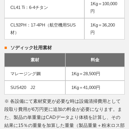
1Kg＝100,000
CL41 Ti：6-4チタン
円
CL92PH：17-4PH（航空機用SUS
1Kg＝36,200
材）
円
ソディック社用素材
素材
料金
マレージング鋼
1Kg＝28,500円
SUS420 J2
1Kg＝41,000円
※ 各設備にて素材変更が必要な時は設備清掃費用として
段取り費用が6万円更に追加の料金が必要になります。
ま
た、製品の単重量はCADデータより体積を計算し、その
結果に15％の重量を加算した重量（製品重量＋粉末ロス部