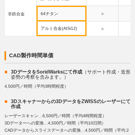
64チタン
○
非鉄合金
アルミ合金(AISi12)
○
CAD製作時間単価
3DデータをSoridWarksにて作成
（サポート作成・造形
姿勢の考察を含みます。）
4,500円／時間（平均3時間程度）
3Dスキャナーからの3DデータをZWISSのレーザーにて
作成
レーザースキャン…6,500円／時間（平均4時間程度）
3Dデーターへの変換…4,500円／時間（平均10日間）
CADデータからスライスデータへの変換…4,500円／時間（平均２