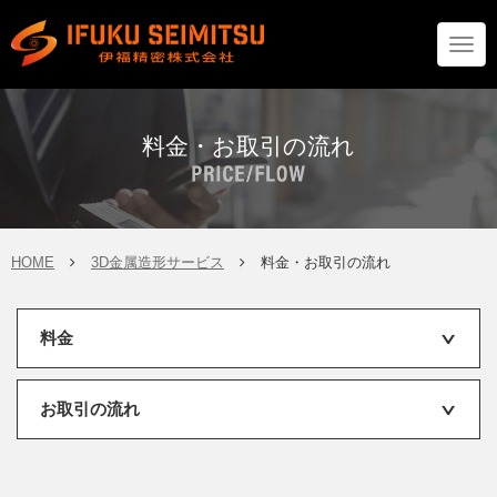
Togg
navig
料金・お取引の流れ
HOME
3D金属造形サービス
料金・お取引の流れ
料金
お取引の流れ