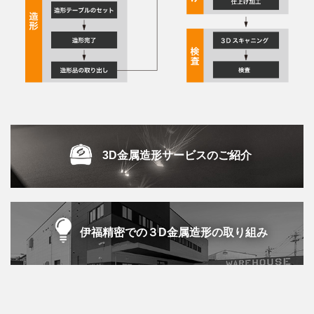
3D金属造形サービスのご紹介
伊福精密での３D金属造形の取り組み