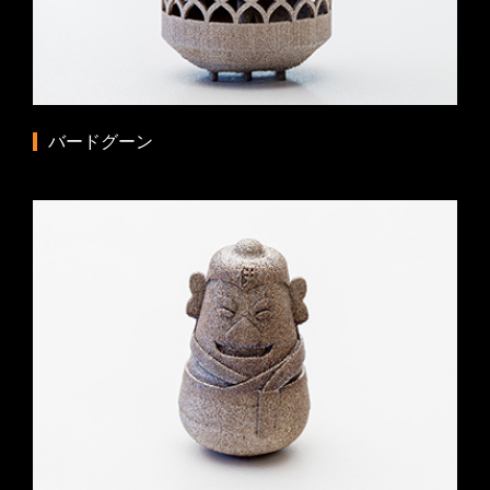
バードグーン