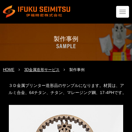
Togg
navig
製作事例
HOME
3D金属造形サービス
製作事例
３Ｄ金属プリンター造形品のサンプルになります。材質は、ア
ルミ合金、64チタン、チタン、マレージング鋼、17-4PHです。