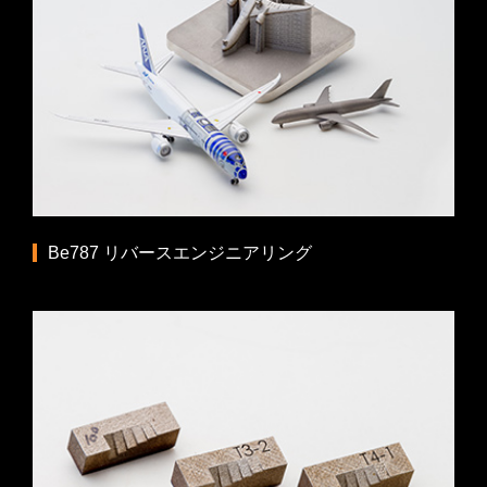
Be787 リバースエンジニアリング