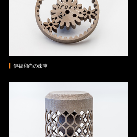
伊福和尚の歯車