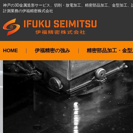
神戸の3D金属造形サービス、切削・放電加工、精密部品加工、金型加工、
計測業務の伊福精密株式会社
HOME
伊福精密の強み
精密部品加工・金型