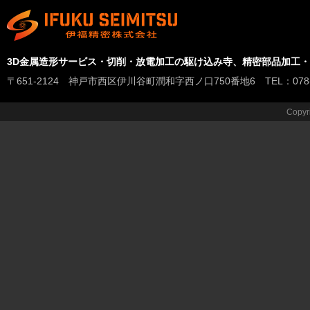
3D金属造形サービス・切削・放電加工の駆け込み寺、精密部品加工
〒651-2124 神戸市西区伊川谷町潤和字西ノ口750番地6 TEL：078-978-
Copyr