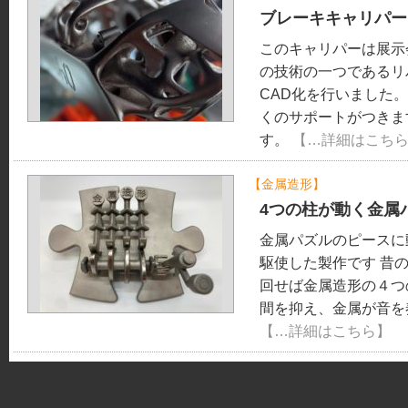
ブレーキキャリパー
このキャリパーは展示
の技術の一つであるリ
CAD化を行いました
くのサポートがつきま
す。
【…詳細はこち
【
金属造形
】
金属パズルピ
4つの柱が動く金属
金属パズルのピースに
駆使した製作です 昔
回せば金属造形の４つ
間を抑え、金属が音を
【…詳細はこちら】