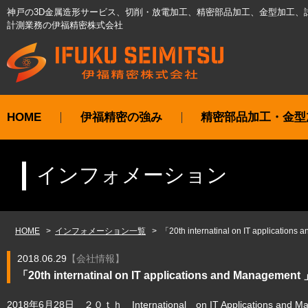
神戸の3D金属造形サービス、切削・放電加工、精密部品加工、金型加工、
計測業務の伊福精密株式会社
HOME
伊福精密の強み
精密部品加工・金型
インフォメーション
HOME
インフォメーション一覧
「20th internatinal on IT appli
2018.06.29
【
会社情報
】
「20th internatinal on IT applications and M
2018年6月28日 ２０ｔｈ International on IT Application