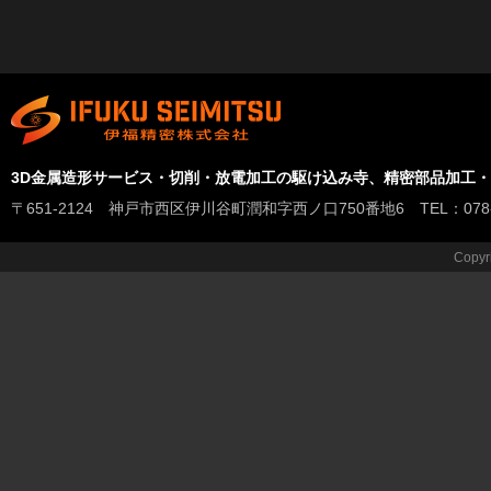
3D金属造形サービス・切削・放電加工の駆け込み寺、精密部品加工
〒651-2124 神戸市西区伊川谷町潤和字西ノ口750番地6 TEL：078-978-
Copyr