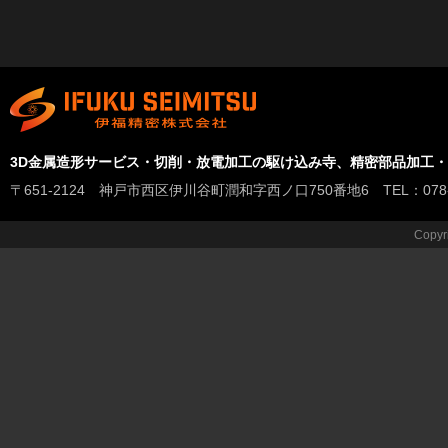
3D金属造形サービス・切削・放電加工の駆け込み寺、精密部品加工
〒651-2124 神戸市西区伊川谷町潤和字西ノ口750番地6 TEL：078-978-
Copyr