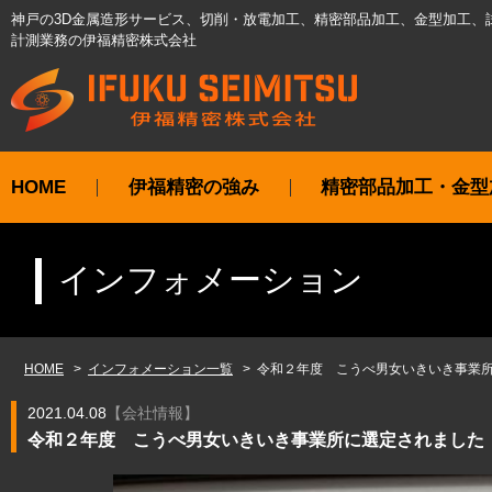
神戸の3D金属造形サービス、切削・放電加工、精密部品加工、金型加工、
計測業務の伊福精密株式会社
HOME
伊福精密の強み
精密部品加工・金型
インフォメーション
HOME
インフォメーション一覧
令和２年度 こうべ男女いきいき事業
2021.04.08
【
会社情報
】
令和２年度 こうべ男女いきいき事業所に選定されました