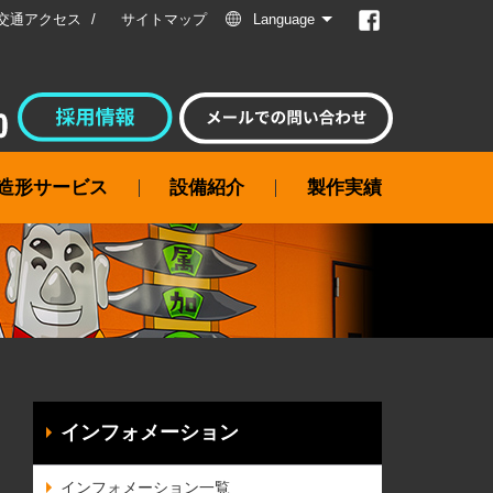
交通アクセス
サイトマップ
Language
属造形サービス
設備紹介
製作実績
インフォメーション
インフォメーション一覧