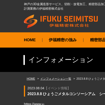
神戸の3D金属造形サービス、切削・放電加工、精密部品加
計測業務の伊福精密株式会社
HOME
伊福精密の強み
精密部
インフォメーション
HOME
インフォメーション一覧
2023.8.8 ひょ
2023.08.04
【
イベント情報
】
2023.8.8 ひょうごメタルコンソーシアム
https://www.u-