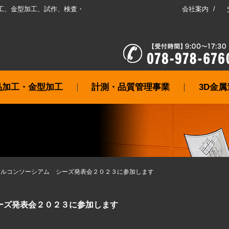
工、金型加工、試作、検査・
会社案内
品加工・金型加工
計測・品質管理事業
3D金
うごメタルコンソーシアム シーズ発表会２０２３に参加します
 シーズ発表会２０２３に参加します