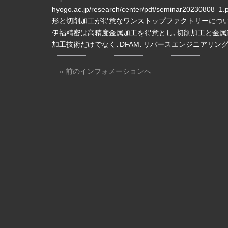
hyogo.ac.jp/research/cent
形と切削加工が得意なワンストップファクトリーにつ
伊福精密は高精度金属加工を得意とし､切削加工と金
加工技術だけでなく､DFAM､リバースエンジニアリン
« 前のインフォメーションへ