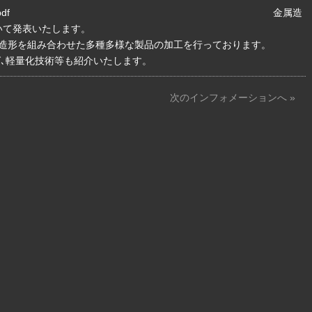
er/pdf/seminar20230808_1.pdf 金属造
いて発表いたします。
属造形を組み合わせた多種多様な製品の加工を行っております。
グ､軽量化技術等も紹介いたします。
次のインフォメーションへ »