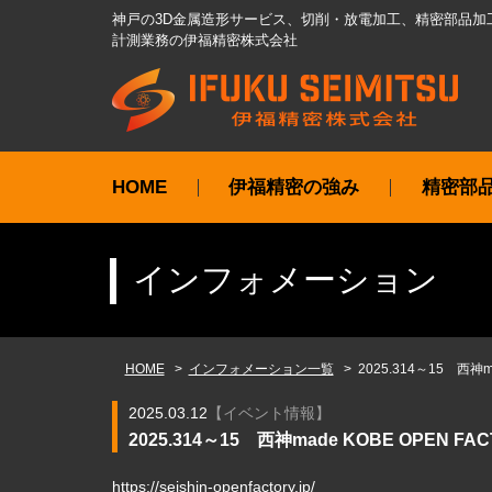
神戸の3D金属造形サービス、切削・放電加工、精密部品加
計測業務の伊福精密株式会社
HOME
伊福精密の強み
精密部
インフォメーション
HOME
インフォメーション一覧
2025.314～15 西
2025.03.12
【
イベント情報
】
2025.314～15 西神made KOBE OPEN
https://seishin-openfactory.jp/