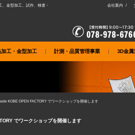
工、金型加工、試作、検査・
会社案内
品加工・金型加工
計測・品質管理事業
3D金
神made KOBE OPEN FACTORY でワークショップを開催します
 FACTORY でワークショップを開催します