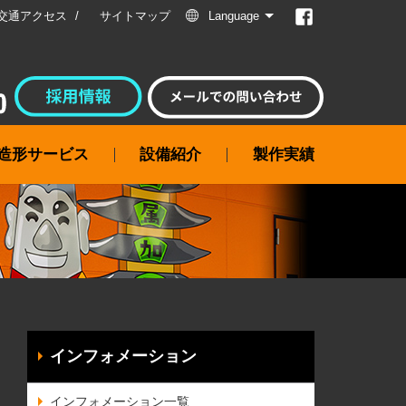
交通アクセス
サイトマップ
Language
属造形サービス
設備紹介
製作実績
インフォメーション
インフォメーション一覧