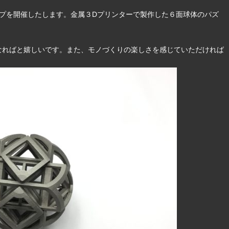
ショップを開催したします。金属３Dプリンターで製作した６面球体のパズ
なればと嬉しいです。また、モノづくりの楽しさを感じていただければ