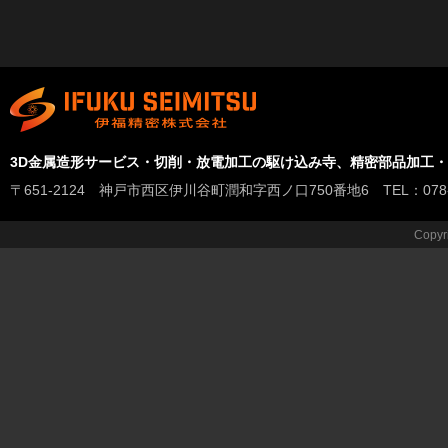
3D金属造形サービス・切削・放電加工の駆け込み寺、精密部品加工
〒651-2124 神戸市西区伊川谷町潤和字西ノ口750番地6 TEL：078-978-
Copyr