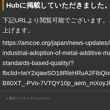
Hubに掲載していただきました
下記URLより閲覧可能でございます
上げます。
https://amcoe.org/japan/news-updates/i
industrial-adoption-of-metal-additive-m
standards-based-quality/?
fbclid=IwY2xjawSO18RleHRuA2Flb
B80XT_-PVo-7VTQY10p_aem_mXoy
« 前のインフォメーションへ