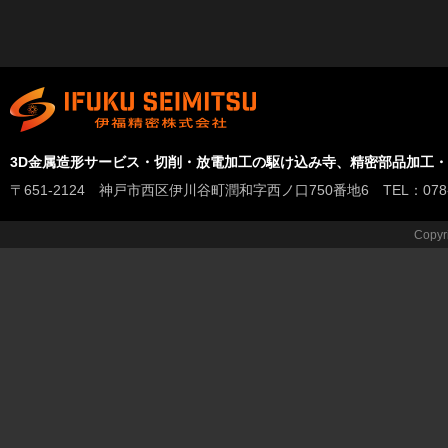
3D金属造形サービス・切削・放電加工の駆け込み寺、精密部品加工
〒651-2124 神戸市西区伊川谷町潤和字西ノ口750番地6 TEL：078-978-
Copyr