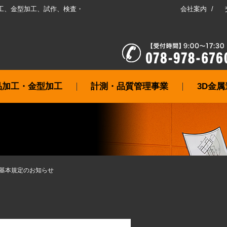
工、金型加工、試作、検査・
会社案内
品加工・金型加工
計測・品質管理事業
3D金
基本規定のお知らせ