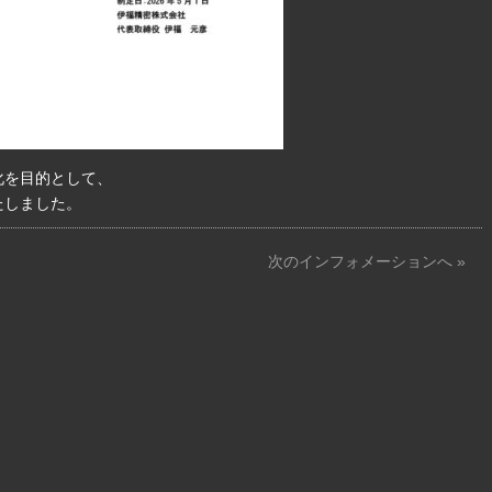
化を目的として、
たしました。
次のインフォメーションへ »