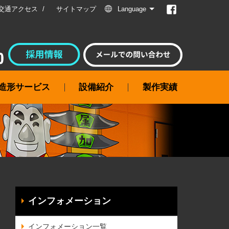
交通アクセス
サイトマップ
Language
属造形サービス
設備紹介
製作実績
インフォメーション
インフォメーション一覧